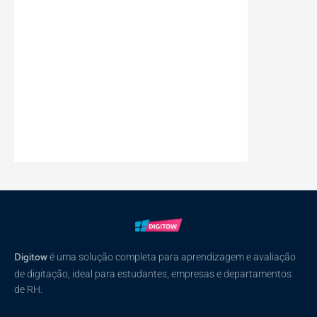
Digitow
é uma solução completa para aprendizagem e avaliação
de digitação, ideal para estudantes, empresas e departamentos
de RH.