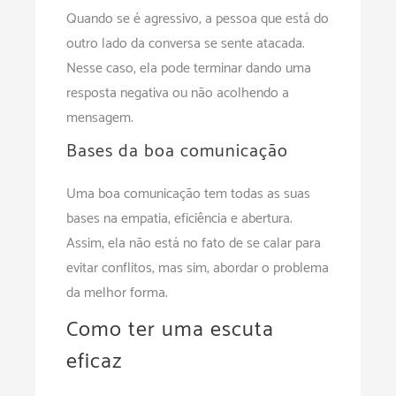
Quando se é agressivo, a pessoa que está do
outro lado da conversa se sente atacada.
Nesse caso, ela pode terminar dando uma
resposta negativa ou não acolhendo a
mensagem.
Bases da boa comunicação
Uma boa comunicação tem todas as suas
bases na empatia, eficiência e abertura.
Assim, ela não está no fato de se calar para
evitar conflitos, mas sim, abordar o problema
da melhor forma.
Como ter uma escuta
eficaz