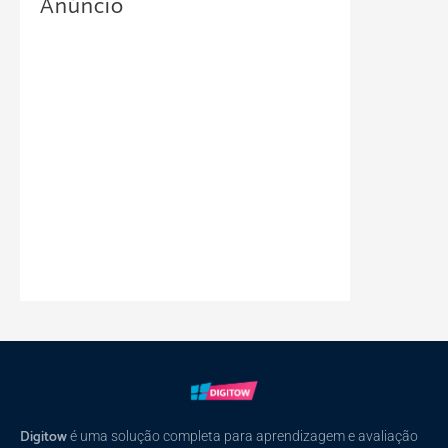
Anúncio
Digitow
é uma solução completa para aprendizagem e avaliação