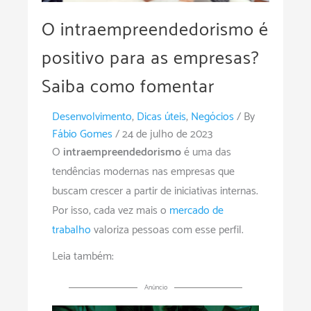
O intraempreendedorismo é
positivo para as empresas?
Saiba como fomentar
Desenvolvimento
,
Dicas úteis
,
Negócios
/ By
Fábio Gomes
/
24 de julho de 2023
O
intraempreendedorismo
é uma das
tendências modernas nas empresas que
buscam crescer a partir de iniciativas internas.
Por isso, cada vez mais o
mercado de
trabalho
valoriza pessoas com esse perfil.
Leia também:
Anúncio