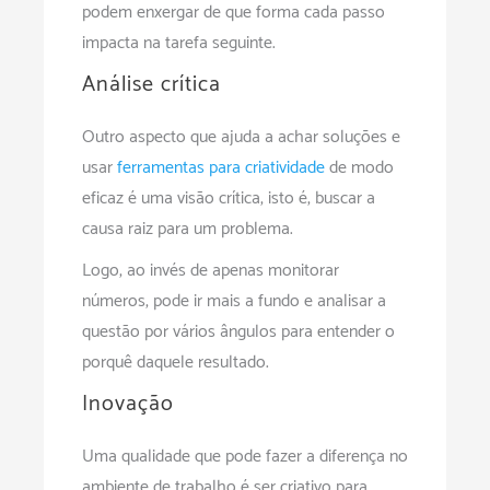
podem enxergar de que forma cada passo
impacta na tarefa seguinte.
Análise crítica
Outro aspecto que ajuda a achar soluções e
usar
ferramentas para criatividade
de modo
eficaz é uma visão crítica, isto é, buscar a
causa raiz para um problema.
Logo, ao invés de apenas monitorar
números, pode ir mais a fundo e analisar a
questão por vários ângulos para entender o
porquê daquele resultado.
Inovação
Uma qualidade que pode fazer a diferença no
ambiente de trabalho é ser criativo para