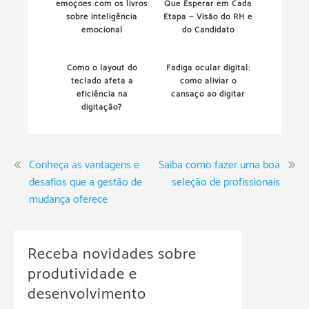
emoções com os livros
Que Esperar em Cada
sobre inteligência
Etapa — Visão do RH e
emocional
do Candidato
Como o layout do
Fadiga ocular digital:
teclado afeta a
como aliviar o
eficiência na
cansaço ao digitar
digitação?
Conheça as vantagens e
Saiba como fazer uma boa
desafios que a gestão de
seleção de profissionais
mudança oferece
Receba novidades sobre
produtividade e
desenvolvimento