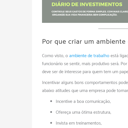
Por que criar um ambiente 
Como visto, o
ambiente de trabalho
está liga
funcionário se sentir, mais produtivo será. Po
deve ser de interesse para quem tem um papel
Incentivar alguns bons comportamentos pode f
abaixo atitudes que uma empresa pode tomar 
Incentive a boa comunicação;
Ofereça uma ótima estrutura;
Invista em treinamentos;