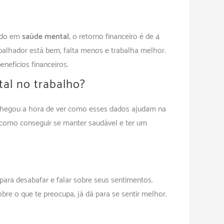
tido em
saúde mental
, o retorno financeiro é de 4
balhador está bem, falta menos e trabalha melhor.
nefícios financeiros.
al no trabalho?
 chegou a hora de ver como esses dados ajudam na
e como conseguir se manter saudável e ter um
para desabafar e falar sobre seus sentimentos.
obre o que te preocupa, já dá para se sentir melhor.