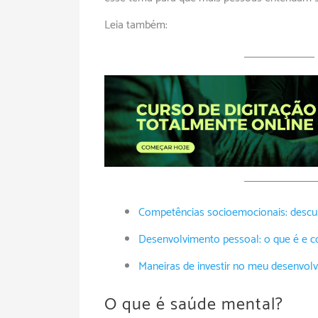
Leia também:
Competências socioemocionais: descu
Desenvolvimento pessoal: o que é e c
Maneiras de investir no meu desenvol
O que é saúde mental?