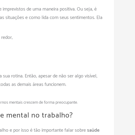
s e imprevistos de uma maneira positiva. Ou seja, é
s situações e como lida com seus sentimentos. Ela
 redor;
sua rotina. Então, apesar de não ser algo visível,
todas as demais áreas funcionem.
ornos mentais crescem de forma preocupante.
e mental no trabalho?
alho e por isso é tão importante falar sobre
saúde