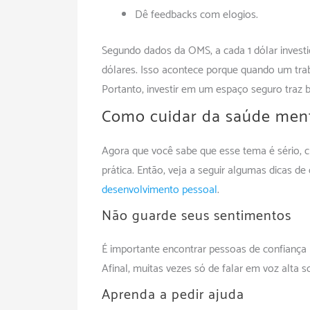
Dê feedbacks com elogios.
Segundo dados da OMS, a cada 1 dólar inves
dólares. Isso acontece porque quando um tra
Portanto, investir em um espaço seguro traz be
Como cuidar da saúde ment
Agora que você sabe que esse tema é sério,
prática. Então, veja a seguir algumas dicas d
desenvolvimento pessoal
.
Não guarde seus sentimentos
É importante encontrar pessoas de confiança 
Afinal, muitas vezes só de falar em voz alta s
Aprenda a pedir ajuda