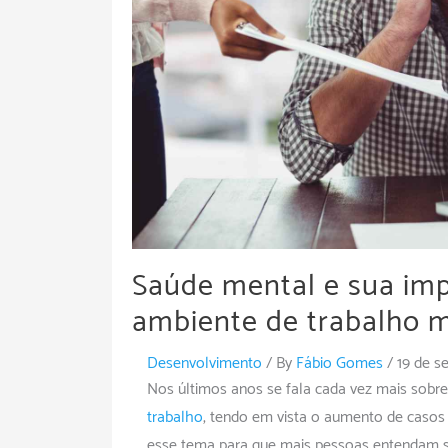
Saúde mental e sua im
ambiente de trabalho m
Desenvolvimento
/ By
Fábio Gomes
/
19 de s
Nos últimos anos se fala cada vez mais sobr
trabalho
, tendo em vista o aumento de casos 
esse tema para que mais pessoas entendam s