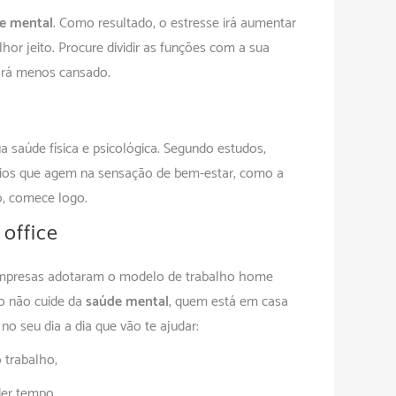
e mental
. Como resultado, o estresse irá aumentar
hor jeito. Procure dividir as funções com a sua
icará menos cansado.
a saúde física e psicológica. Segundo estudos,
ios que agem na sensação de bem-estar, como a
to, comece logo.
office
empresas adotaram o modelo de trabalho home
so não cuide da
saúde mental
, quem está em casa
 seu dia a dia que vão te ajudar:
 trabalho;
der tempo;