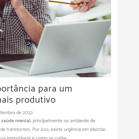
portância para um
ais produtivo
etembro de 2022
e
saúde mental
, principalmente no ambiente de
de transtornos. Por isso, existe urgência em abordar
ua importância e como se cuidar.