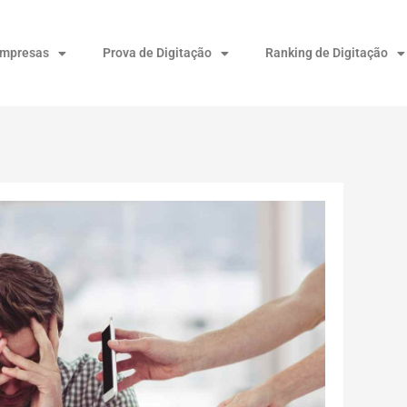
Empresas
Prova de Digitação
Ranking de Digitação