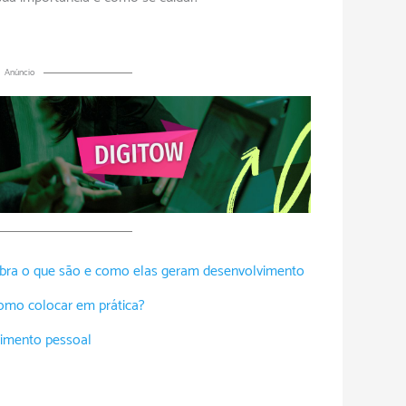
Anúncio
bra o que são e como elas geram desenvolvimento
omo colocar em prática?
vimento pessoal