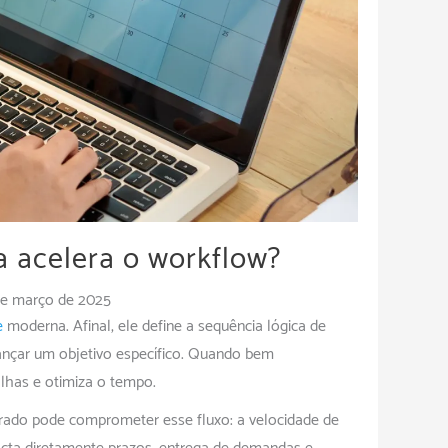
a acelera o workflow?
de março de 2025
e
moderna. Afinal, ele define a sequência lógica de
cançar um objetivo específico. Quando bem
lhas e otimiza o tempo.
orado pode comprometer esse fluxo: a velocidade de