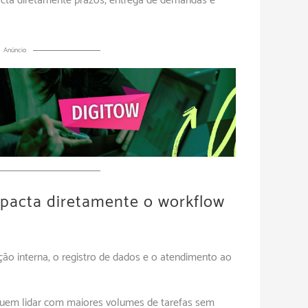
pacta diretamente prazos, entrega de demandas e
Anúncio
mpacta diretamente o workflow
ão interna, o registro de dados e o atendimento ao
uem lidar com maiores volumes de tarefas sem