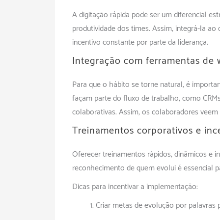
A digitação rápida pode ser um diferencial e
produtividade dos times. Assim, integrá-la ao
incentivo constante por parte da liderança.
Integração com ferramentas de 
Para que o hábito se torne natural, é importa
façam parte do fluxo de trabalho, como CRMs
colaborativas. Assim, os colaboradores veem u
Treinamentos corporativos e ince
Oferecer treinamentos rápidos, dinâmicos e in
reconhecimento de quem evolui é essencial pa
Dicas para incentivar a implementação:
Criar metas de evolução por palavras 