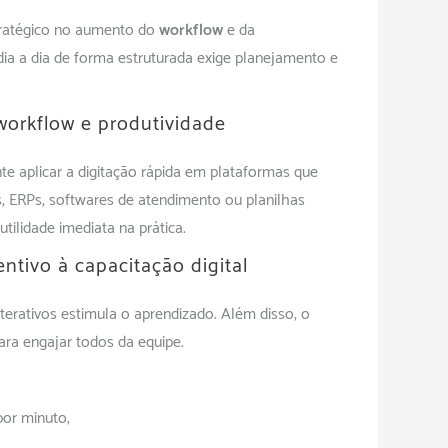
stratégico no aumento do
workflow
e da
 dia a dia de forma estruturada exige planejamento e
workflow e produtividade
nte aplicar a digitação rápida em plataformas que
, ERPs, softwares de atendimento ou planilhas
tilidade imediata na prática.
ntivo à capacitação digital
terativos estimula o aprendizado. Além disso, o
ra engajar todos da equipe.
por minuto;