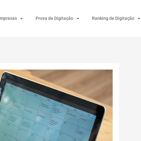
Empresas
Prova de Digitação
Ranking de Digitação