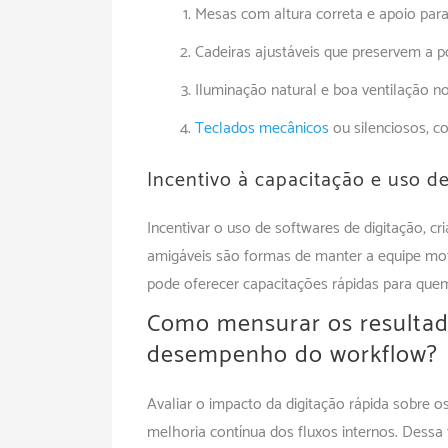
Mesas com altura correta e apoio para
Cadeiras ajustáveis que preservem a p
Iluminação natural e boa ventilação n
Teclados mecânicos
ou silenciosos, c
Incentivo à capacitação e uso d
Incentivar o uso de softwares de digitação, cr
amigáveis são formas de manter a equipe mo
pode oferecer capacitações rápidas para quem
Como mensurar os resultad
desempenho do workflow?
Avaliar o impacto da digitação rápida sobre 
melhoria contínua dos fluxos internos. Dessa