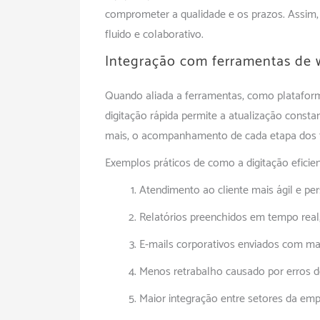
comprometer a qualidade e os prazos. Assim,
fluido e colaborativo.
Integração com ferramentas de 
Quando aliada a ferramentas, como plataform
digitação rápida permite a atualização consta
mais, o acompanhamento de cada etapa dos f
Exemplos práticos de como a digitação eficien
Atendimento ao cliente mais ágil e per
Relatórios preenchidos em tempo real
E-mails corporativos enviados com mai
Menos retrabalho causado por erros de
Maior integração entre setores da emp