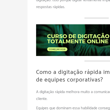
digitação. Isso porque digitar lentamente im
respostas rápidas.
Como a digitação rápida i
de equipes corporativas?
A digitação rápida melhora muito a comunicaç
cliente.
Equipes que dominam essa habilidade conseg