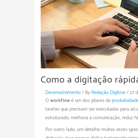
Como a digitação rápid
Desenvolvimento
/ By
Redação Digitow
/
27 
O
workflow
é um dos pilares da
produtividad
tarefas que precisam ser executadas para al
estruturado, melhora a comunicação, reduz fa
Por outro lado, um detalhe muitas vezes ign