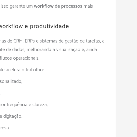
 isso garante um
workflow de processos
mais
workflow e produtividade
as de CRM, ERPs e sistemas de gestão de tarefas, a
nte de dados, melhorando a visualização e, ainda
luxos operacionais.
te acelera o trabalho:
sonalizado;
;
or frequência e clareza;
 digitação;
resa.