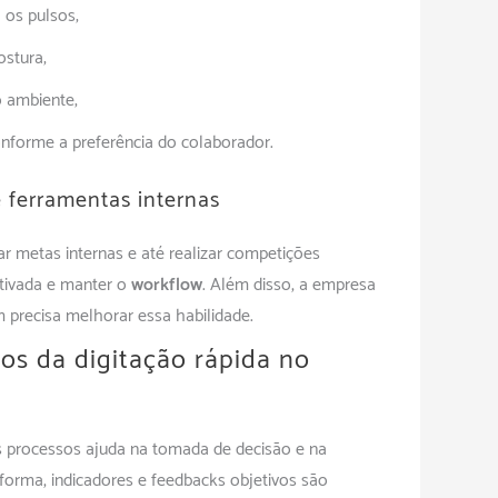
 os pulsos;
ostura;
o ambiente;
onforme a preferência do colaborador.
e ferramentas internas
iar metas internas e até realizar competições
tivada e manter o
workflow
. Além disso, a empresa
 precisa melhorar essa habilidade.
os da digitação rápida no
os processos ajuda na tomada de decisão e na
 forma, indicadores e feedbacks objetivos são