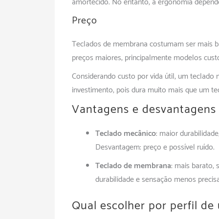
amortecido. No entanto, a ergonomia depende 
Preço
Teclados de membrana costumam ser mais bar
preços maiores, principalmente modelos cust
Considerando custo por vida útil, um teclad
investimento, pois dura muito mais que um t
Vantagens e desvantagens 
Teclado mecânico
: maior durabilidad
Desvantagem: preço e possível ruído.
Teclado de membrana
: mais barato,
durabilidade e sensação menos precisa
Qual escolher por perfil de