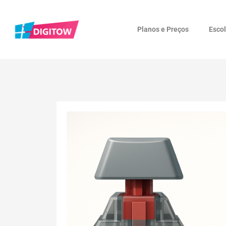
Planos e Preços
Esco