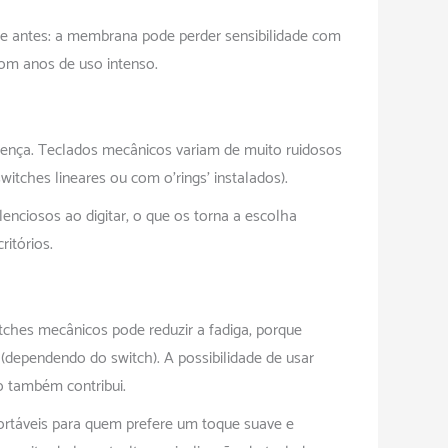
 antes: a membrana pode perder sensibilidade com
om anos de uso intenso.
erença. Teclados mecânicos variam de muito ruidosos
switches lineares ou com o’rings’ instalados).
enciosos ao digitar, o que os torna a escolha
itórios.
tches mecânicos pode reduzir a fadiga, porque
(dependendo do switch). A possibilidade de usar
o também contribui.
rtáveis para quem prefere um toque suave e