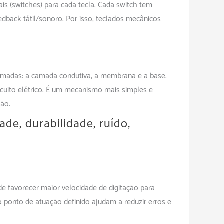
ais (switches) para cada tecla. Cada switch tem
eedback tátil/sonoro. Por isso, teclados mecânicos
madas: a camada condutiva, a membrana e a base.
cuito elétrico. É um mecanismo mais simples e
ão.
ade, durabilidade, ruído,
e favorecer maior velocidade de digitação para
o ponto de atuação definido ajudam a reduzir erros e