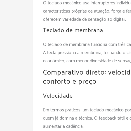
O teclado mecânico usa interruptores individu
características próprias de atuação, força e f
oferecem variedade de sensação ao digitar.
Teclado de membrana
O teclado de membrana funciona com três ca
A tecla pressiona a membrana, fechando o cir
econômico, com menor diversidade de sensaç
Comparativo direto: velocid
conforto e preço
Velocidade
Em termos práticos, um
teclado mecânico
pod
quem já domina a técnica. O feedback tátil e 
aumentar a cadência.