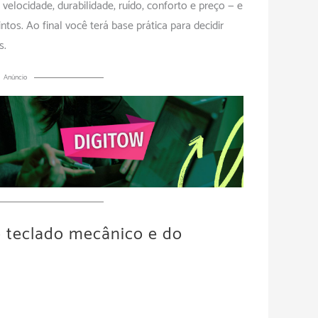
velocidade, durabilidade, ruído, conforto e preço — e
ntos. Ao final você terá base prática para decidir
s.
Anúncio
 teclado mecânico e do