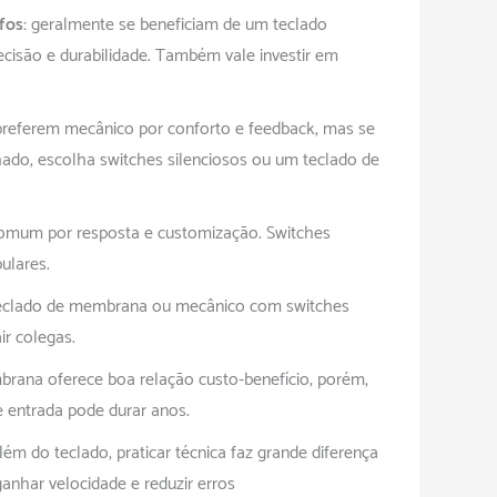
fos:
geralmente se beneficiam de um teclado
ecisão e durabilidade. Também vale investir em
referem mecânico por conforto e feedback, mas se
ado, escolha switches silenciosos ou um teclado de
omum por resposta e customização. Switches
ulares.
clado de membrana ou mecânico com switches
air colegas.
rana oferece boa relação custo-benefício; porém,
e entrada pode durar anos.
lém do teclado, praticar técnica faz grande diferença
anhar velocidade e reduzir erros