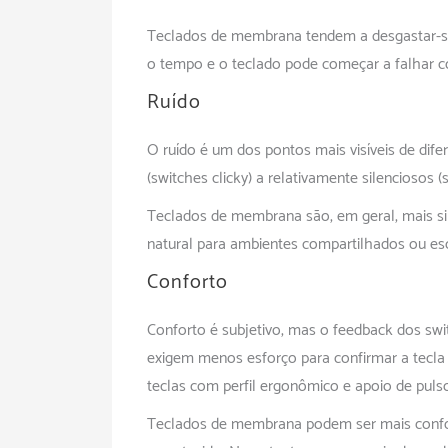
Teclados de membrana tendem a desgastar-se
o tempo e o teclado pode começar a falhar c
Ruído
O ruído é um dos pontos mais visíveis de dif
(switches clicky) a relativamente silenciosos (
Teclados de membrana são, em geral, mais sil
natural para ambientes compartilhados ou escr
Conforto
Conforto é subjetivo, mas o feedback dos swi
exigem menos esforço para confirmar a tecla 
teclas com perfil ergonômico e apoio de puls
Teclados de membrana podem ser mais confo