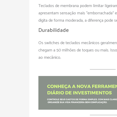
Teclados de membrana podem limitar ligeiram
apresentam sensação mais “emborrachada” e
digita de forma moderada, a diferença pode se
Durabilidade
Os switches de teclados mecânicos geralment
chegam a 50 milhões de toques ou mais. Isso 
ao mecânico.