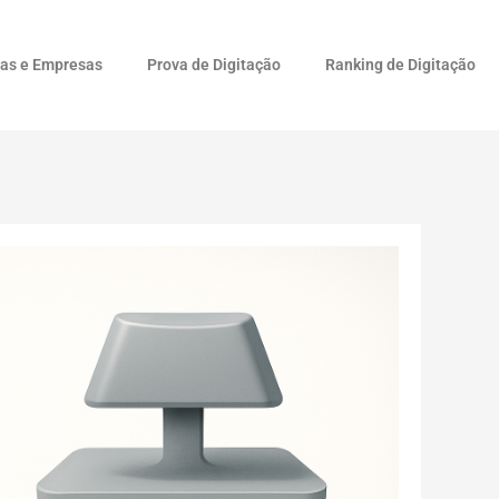
las e Empresas
Prova de Digitação
Ranking de Digitação