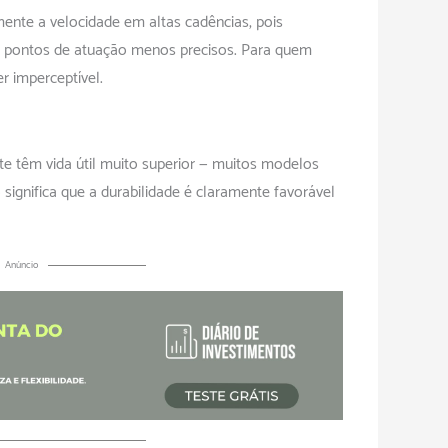
ente a velocidade em altas cadências, pois
 pontos de atuação menos precisos. Para quem
r imperceptível.
e têm vida útil muito superior — muitos modelos
significa que a durabilidade é claramente favorável
Anúncio