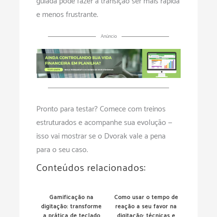
guiada pode fazer a transição ser mais rápida
e menos frustrante.
Anúncio
Pronto para testar?
Comece com treinos
estruturados e acompanhe sua evolução —
isso vai mostrar se o Dvorak vale a pena
para o seu caso.
Conteúdos relacionados:
Gamificação na
Como usar o tempo de
digitação: transforme
reação a seu favor na
a prática de teclado
digitação: técnicas e