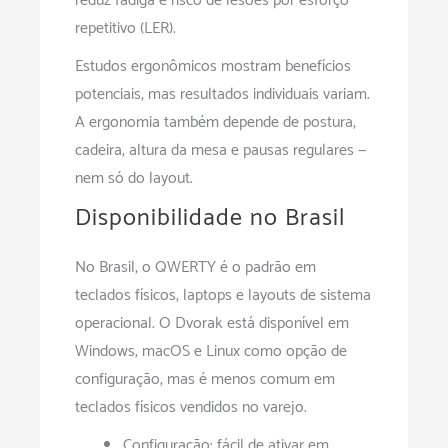
reduz fadiga e risco de lesões por esforço
repetitivo (LER).
Estudos ergonômicos mostram benefícios
potenciais, mas resultados individuais variam.
A ergonomia também depende de postura,
cadeira, altura da mesa e pausas regulares —
nem só do layout.
Disponibilidade no Brasil
No Brasil, o QWERTY é o padrão em
teclados físicos, laptops e layouts de sistema
operacional. O Dvorak está disponível em
Windows, macOS e Linux como opção de
configuração, mas é menos comum em
teclados físicos vendidos no varejo.
Configuração: fácil de ativar em