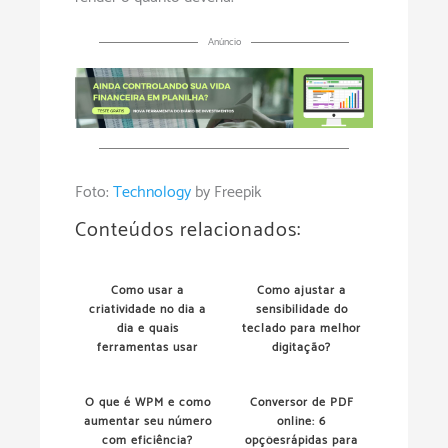
Anúncio
Foto:
Technology
by Freepik
Conteúdos relacionados:
Como usar a
Como ajustar a
criatividade no dia a
sensibilidade do
dia e quais
teclado para melhor
ferramentas usar
digitação?
O que é WPM e como
Conversor de PDF
aumentar seu número
online: 6
com eficiência?
opçõesrápidas para