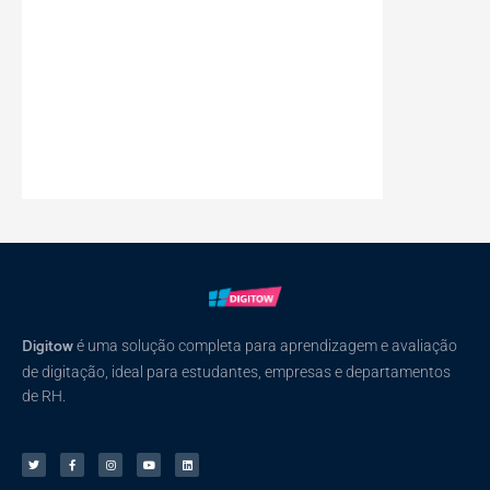
Digitow
é uma solução completa para aprendizagem e avaliação
de digitação, ideal para estudantes, empresas e departamentos
de RH.