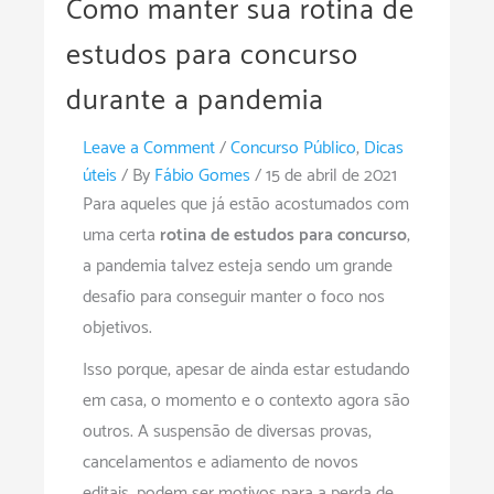
Como manter sua rotina de
estudos para concurso
durante a pandemia
Leave a Comment
/
Concurso Público
,
Dicas
úteis
/ By
Fábio Gomes
/
15 de abril de 2021
Para aqueles que já estão acostumados com
uma certa
rotina de estudos para concurso
,
a pandemia talvez esteja sendo um grande
desafio para conseguir manter o foco nos
objetivos.
Isso porque, apesar de ainda estar estudando
em casa, o momento e o contexto agora são
outros. A suspensão de diversas provas,
cancelamentos e adiamento de novos
editais, podem ser motivos para a perda de